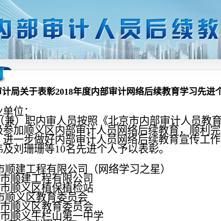
计局关于表彰2018年度内部审计网络后续教育学习先进
业单位：
（兼）职内审人员按照《北京市内部审计人员教
极参加顺义区内部审计人员网络后续教育，顺利完
，进一步做好内部审计人员网络后续教育宣传工作
祎及刘珊珊等
10
名先进个人予以表彰。
市顺建工程有限公司（网络学习之星）
市顺建工程有限公司
市顺义区植保植检站
市顺义区教育委员会
市顺义区教育委员会
市顺义牛栏山第一中学