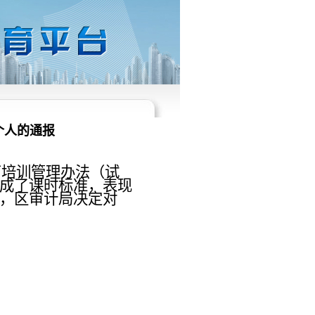
个人的通报
育培训管理办法（试
成了课时标准，表现
，区审计局决定对